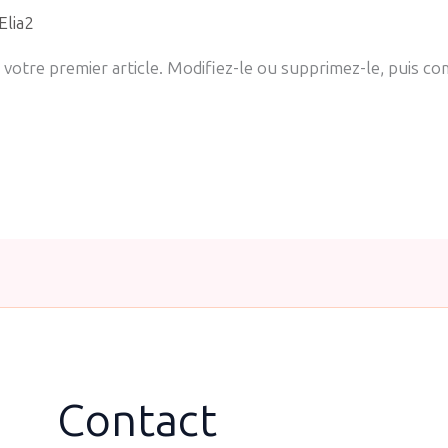
Elia2
votre premier article. Modifiez-le ou supprimez-le, puis co
Contact