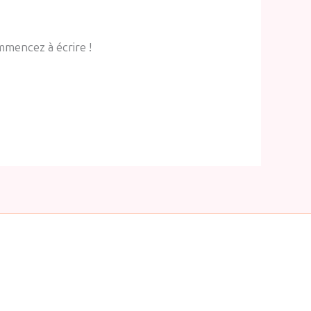
mmencez à écrire !